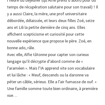
l’heure du déjeuner (qu’Alfie prend d’abord pour du
temps de récupération salutaire pour son travail) ! Il
y a aussi Claire, la mère, une prof universitaire
débordée, délaissée, et leurs deux filles Zoé, seize
ans et Lili la petite dernière de cinq ans. Elles
affichent scepticisme et curiosité pour cette
nouvelle expérience que propose le père. Zoé, en
bonne ado, râle.
Avec elle, Alfie tâtonne pour capter son curieux
langage qu’il décrypte d’abord comme de «
l’araméen ». Mais l’IA apprend vite son vocabulaire
et lui lâche : « Meuf, descends ou la daronne va
péter un câble, sérieux. Elle a l’air fumasse de ouf. »
Une famille somme toute bien ordinaire, à première
vue…