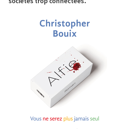
sociétés trop connectées.