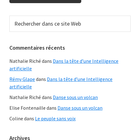
Barre
Rechercher
dans
latérale
ce
principale
site
Commentaires récents
Web
Nathalie Riché
dans
Dans la tête d’une Intelligence
artificielle
Rémy Glape
dans
Dans la tête d’une Intelligence
artificielle
Nathalie Riché
dans
Danse sous un volcan
Elise Fontenaille
dans
Danse sous un volcan
Coline
dans
Le peuple sans voix
Archives