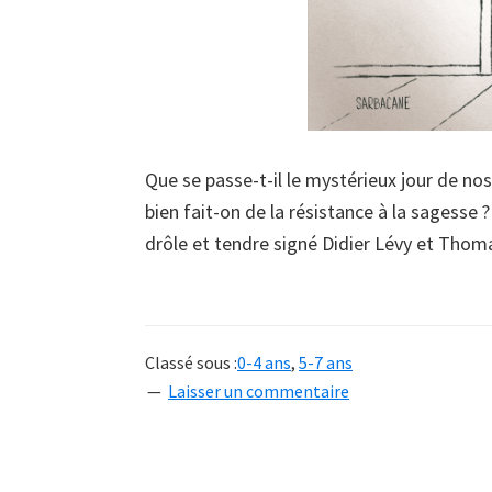
Que se passe-t-il le mystérieux jour de no
bien fait-on de la résistance à la sagesse
drôle et tendre signé Didier Lévy et Thom
Classé sous :
0-4 ans
,
5-7 ans
Laisser un commentaire