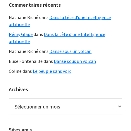
Commentaires récents
Web
Nathalie Riché
dans
Dans la tête d’une Intelligence
artificielle
Rémy Glape
dans
Dans la tête d’une Intelligence
artificielle
Nathalie Riché
dans
Danse sous un volcan
Elise Fontenaille
dans
Danse sous un volcan
Coline
dans
Le peuple sans voix
Archives
Archives
Sites amis