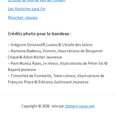
Les Histoires sans fin
Ricochet-Jeunes
Crédits photo pour le bandeau :
– Grégoire Solotareff,
Loulou
© L’école des loisirs
– Ramona Badescu,
Pomelo
, illustrations de Benjamin
Chaud © Albin Michel Jeunesse
– Pam Munoz Ryan,
Le rêveur
, illustrations de Peter Sis ©
Bayard jeunesse
– Timothée de Fombelle,
Tobie Lolness
, illustrations de
François Place © Éditions Gallimard Jeunesse
Copyright © 2026 · site par
clement-ravon.net