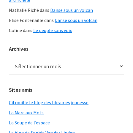
artificielle
Nathalie Riché
dans
Danse sous un volcan
Elise Fontenaille
dans
Danse sous un volcan
Coline
dans
Le peuple sans voix
Archives
Archives
Sites amis
Citrouille le blog des librairies jeunesse
La Mare aux Mots
La Soupe de l’espace
Le blog de Sophie Van der Linden