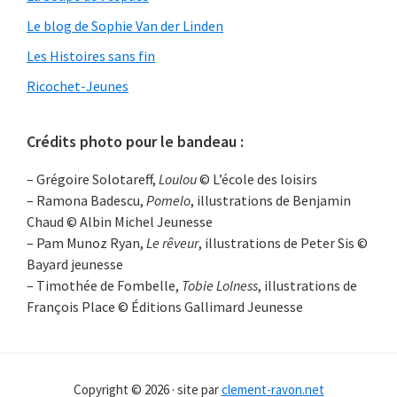
Le blog de Sophie Van der Linden
Les Histoires sans fin
Ricochet-Jeunes
Crédits photo pour le bandeau :
– Grégoire Solotareff,
Loulou
© L’école des loisirs
– Ramona Badescu,
Pomelo
, illustrations de Benjamin
Chaud © Albin Michel Jeunesse
– Pam Munoz Ryan,
Le rêveur
, illustrations de Peter Sis ©
Bayard jeunesse
– Timothée de Fombelle,
Tobie Lolness
, illustrations de
François Place © Éditions Gallimard Jeunesse
Copyright © 2026 · site par
clement-ravon.net