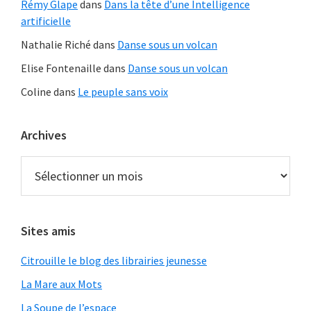
Rémy Glape
dans
Dans la tête d’une Intelligence
artificielle
Nathalie Riché
dans
Danse sous un volcan
Elise Fontenaille
dans
Danse sous un volcan
Coline
dans
Le peuple sans voix
Archives
Archives
Sites amis
Citrouille le blog des librairies jeunesse
La Mare aux Mots
La Soupe de l’espace