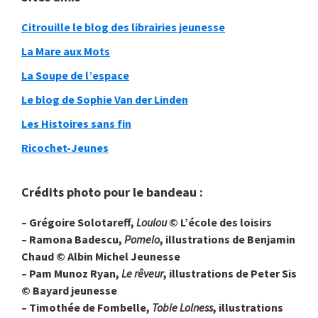
Citrouille le blog des librairies jeunesse
La Mare aux Mots
La Soupe de l’espace
Le blog de Sophie Van der Linden
Les Histoires sans fin
Ricochet-Jeunes
Crédits photo pour le bandeau :
– Grégoire Solotareff,
Loulou
© L’école des loisirs
– Ramona Badescu,
Pomelo
, illustrations de Benjamin
Chaud © Albin Michel Jeunesse
– Pam Munoz Ryan,
Le rêveur
, illustrations de Peter Sis
© Bayard jeunesse
– Timothée de Fombelle,
Tobie Lolness
, illustrations