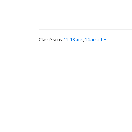
Classé sous :
11-13 ans
,
14 ans et +