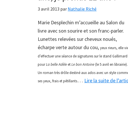
3 avril 2013
par
Nathalie Riché
Marie Desplechin m’accueille au Salon du
livre avec son sourire et son franc-parler.
Lunettes relevées sur cheveux noués,
écharpe verte autour du cou,
yeux rieurs, elle
vi
d’effectuer une séance de signatures sur le stand Gallimard
pour
La belle Adèle
et
Le bon Antoine
(le 5 avril en librairie).
Un roman très drôle destiné aux ados avec un style comm
…
Lire la suite de l’arti
ses yeux, frais et pétillants.