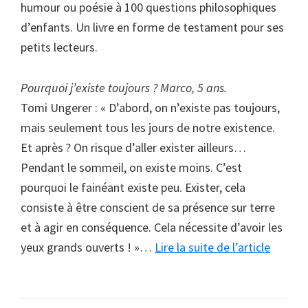
humour ou poésie à 100 questions philosophiques
d’enfants. Un livre en forme de testament pour ses
petits lecteurs.
Pourquoi j’existe toujours ? Marco, 5 ans.
Tomi Ungerer
: « D’abord, on n’existe pas toujours,
mais seulement tous les jours de notre existence.
Et après ? On risque d’aller exister ailleurs…
Pendant le sommeil, on existe moins. C’est
pourquoi le fainéant existe peu. Exister, cela
consiste à être conscient de sa présence sur terre
et à agir en conséquence. Cela nécessite d’avoir les
à
yeux grands ouverts ! »…
Lire la suite de l’article
propos
Ungerer
l’agent