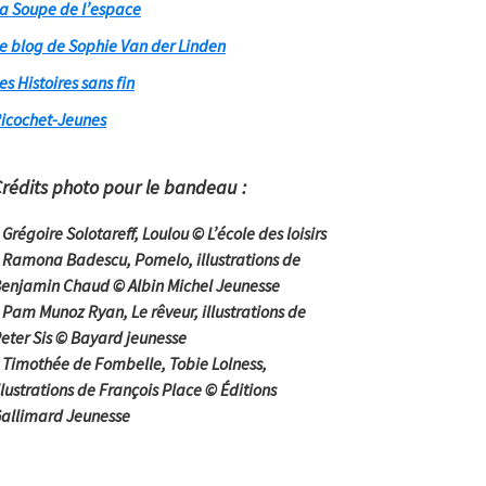
a Soupe de l’espace
e blog de Sophie Van der Linden
es Histoires sans fin
icochet-Jeunes
rédits photo pour le bandeau :
 Grégoire Solotareff,
Loulou
© L’école des loisirs
 Ramona Badescu,
Pomelo
, illustrations de
enjamin Chaud © Albin Michel Jeunesse
 Pam Munoz Ryan,
Le rêveur
, illustrations de
eter Sis © Bayard jeunesse
 Timothée de Fombelle,
Tobie Lolness
,
llustrations de François Place © Éditions
allimard Jeunesse