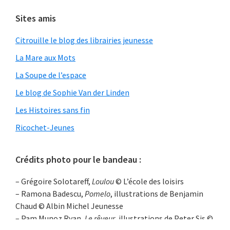
Sites amis
Citrouille le blog des librairies jeunesse
La Mare aux Mots
La Soupe de l’espace
Le blog de Sophie Van der Linden
Les Histoires sans fin
Ricochet-Jeunes
Crédits photo pour le bandeau :
– Grégoire Solotareff,
Loulou
© L’école des loisirs
– Ramona Badescu,
Pomelo
, illustrations de Benjamin
Chaud © Albin Michel Jeunesse
– Pam Munoz Ryan,
Le rêveur
, illustrations de Peter Sis ©