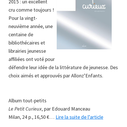
2015 : un excellent
cru comme toujours !
Pour la vingt-
neuvième année, une
centaine de
bibliothécaires et
librairies jeunesse
affiliées ont voté pour
défendre leur idée de la littérature de jeunesse. Des
choix aimés et approuvés par Allonz’Enfants.
Album tout-petits
Le Petit Curieux
,
par Edouard Manceau
à
Milan, 24 p., 16,50 €…
Lire la suite de l’article
proposPrix