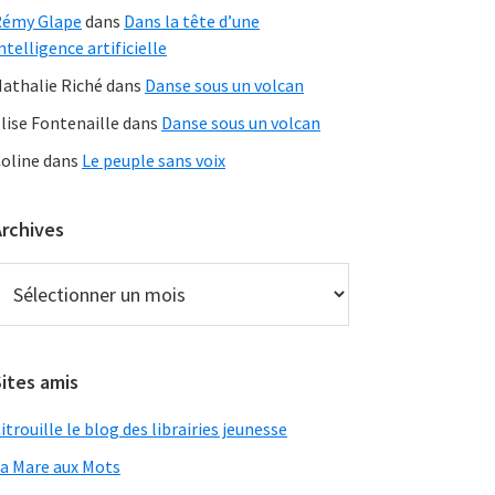
Rémy Glape
dans
Dans la tête d’une
ntelligence artificielle
athalie Riché
dans
Danse sous un volcan
lise Fontenaille
dans
Danse sous un volcan
oline
dans
Le peuple sans voix
Archives
rchives
ites amis
itrouille le blog des librairies jeunesse
a Mare aux Mots