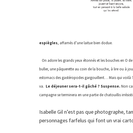
espiègles
, affamés d’une laitue bien dodue.
On adore les grands yeux étonnés et les bouches en O de c
buller, une pâquerette au coin de la bouche, à lire ou à jou
estomacs des gastéropodes gargouillent… Mais qui voilà ? 
va.
Le déjeuner sera-t-il gâché ? Suspense.
Non car 
campagne se terminera en une partie de chatouillis irrésis
Isabelle Gil n’est pas que photographe, ta
personnages farfelus qui font un vrai cart