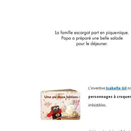
L’inventive
Isabelle Gil
no
personnages à croquer 
irrésistibles.