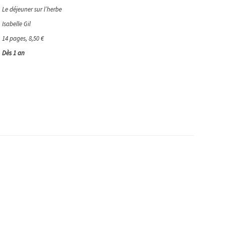
Le déjeuner sur l’herbe
Isabelle Gil
14 pages, 8,50 €
Dès 1 an