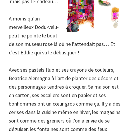
mais pas
LE cadeau…
A moins qu’un
merveilleux Dodu-velu-
petit ne pointe le bout
de son museau rose là où ne l’attendait pas… Et
c’est Eddie qui va le débusquer !
Avec ses pastels fluo et ses crayons de couleurs,
Beatrice Alemagna à l’art de planter des décors et
des personnages tendres à croquer. Sa maison est
en carton, ses escaliers sont en papier et ses
bonhommes ont un cœur gros comme ça. Il y a des
cerises dans la cuisine même en hiver, les magasins
sont comme des greniers où l’on a envie de se
déguiser, les fontaines sont comme des feux