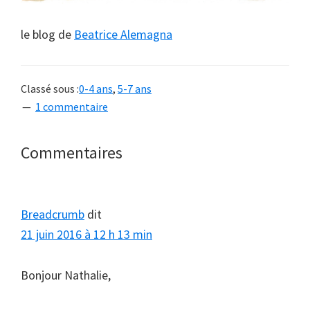
le blog de
Beatrice Alemagna
Classé sous :
0-4 ans
,
5-7 ans
1 commentaire
Interactions
Commentaires
du
lecteur
Breadcrumb
dit
21 juin 2016 à 12 h 13 min
Bonjour Nathalie,