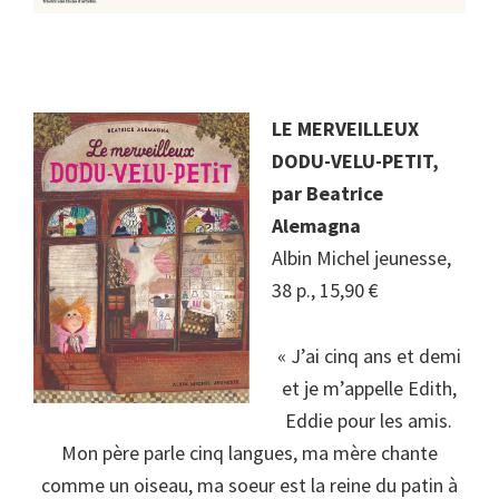
LE MERVEILLEUX
DODU-VELU-PETIT,
par
Beatrice
Alemagna
Albin Michel jeunesse,
38 p., 15,90 €
« J’ai cinq ans et demi
et je m’appelle Edith,
Eddie pour les amis.
Mon père parle cinq langues, ma mère chante
comme un oiseau, ma soeur est la reine du patin à