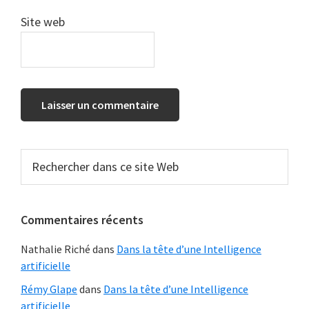
Site web
Barre
Rechercher
dans
latérale
ce
principale
site
Commentaires récents
Web
Nathalie Riché
dans
Dans la tête d’une Intelligence
artificielle
Rémy Glape
dans
Dans la tête d’une Intelligence
artificielle