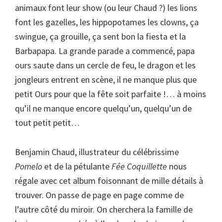
animaux font leur show (ou leur Chaud ?) les lions
font les gazelles, les hippopotames les clowns, ça
swingue, ça grouille, ça sent bon la fiesta et la
Barbapapa. La grande parade a commencé, papa
ours saute dans un cercle de feu, le dragon et les
jongleurs entrent en scène, il ne manque plus que
petit Ours pour que la fête soit parfaite !… à moins
qu’il ne manque encore quelqu’un, quelqu’un de
tout petit petit…
Benjamin Chaud, illustrateur du célébrissime
Pomelo
et de la pétulante
Fée Coquillette
nous
régale avec cet album foisonnant de mille détails à
trouver. On passe de page en page comme de
l’autre côté du miroir. On cherchera la famille de