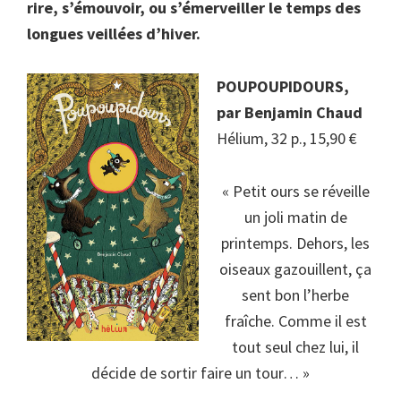
rire, s’émouvoir, ou
s’émerveiller
le temps des
longues veillées d’hiver.
POUPOUPIDOURS,
par
Benjamin Chaud
Hélium, 32 p., 15,90 €
« Petit ours se réveille
un joli matin de
printemps. Dehors, les
oiseaux gazouillent, ça
sent bon l’herbe
fraîche. Comme il est
tout seul chez lui, il
décide de sortir faire un tour… »