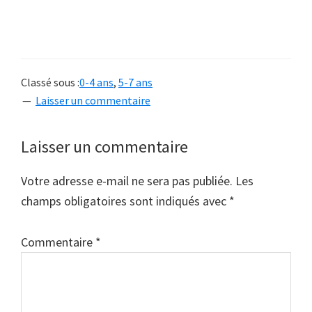
Classé sous :
0-4 ans
,
5-7 ans
Laisser un commentaire
Interactions
Laisser un commentaire
du
Votre adresse e-mail ne sera pas publiée.
Les
lecteur
champs obligatoires sont indiqués avec
*
Commentaire
*