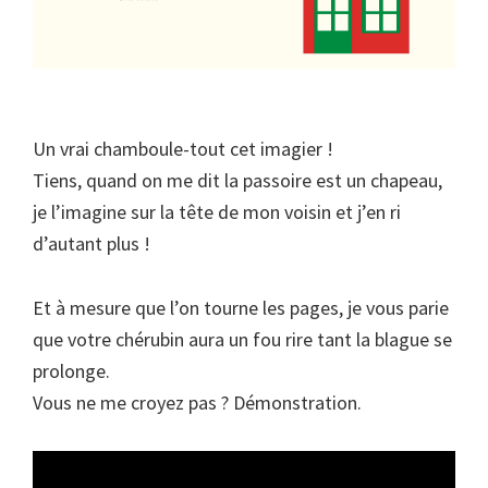
Un vrai chamboule-tout cet imagier !
Tiens, quand on me dit la passoire est un chapeau,
je l’imagine sur la tête de mon voisin et j’en ri
d’autant plus !
Et à mesure que l’on tourne les pages, je vous parie
que votre chérubin aura un fou rire tant la blague se
prolonge.
Vous ne me croyez pas ? Démonstration.