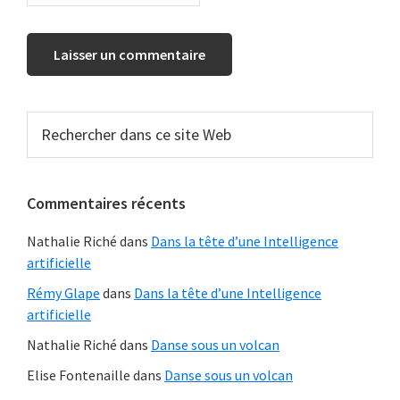
Barre
Rechercher
dans
latérale
ce
principale
site
Commentaires récents
Web
Nathalie Riché
dans
Dans la tête d’une Intelligence
artificielle
Rémy Glape
dans
Dans la tête d’une Intelligence
artificielle
Nathalie Riché
dans
Danse sous un volcan
Elise Fontenaille
dans
Danse sous un volcan