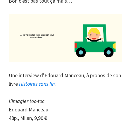
Bon c’est pas tout ça mais…
Une interview d’Edouard Manceau, à propos de son
livre
Histoires sans fin
.
L’imagier toc-toc
Edouard Manceau
48p., Milan, 9,90 €