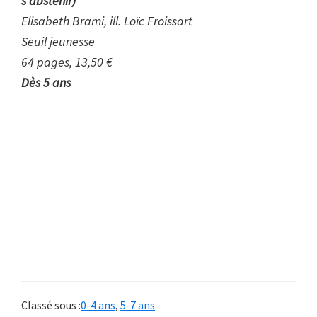
s’abstenir)
Elisabeth Brami, ill. Loïc Froissart
Seuil jeunesse
64 pages, 13,50 €
Dès 5 ans
Classé sous :
0-4 ans
,
5-7 ans