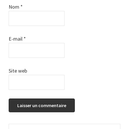
Nom
*
E-mail
*
Site web
Barre
Rechercher