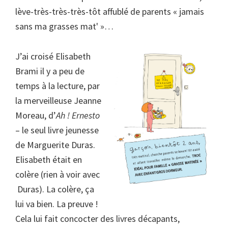
lève-très-très-très-tôt affublé de parents « jamais
sans ma grasses mat' »…
J’ai croisé Elisabeth
Brami il y a peu de
temps à la lecture, par
la merveilleuse Jeanne
Moreau, d’
Ah ! Ernesto
– le seul livre jeunesse
de Marguerite Duras.
Elisabeth était en
colère (rien à voir avec
Duras). La colère, ça
lui va bien. La preuve !
Cela lui fait concocter des livres décapants,