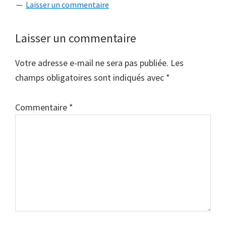
Laisser un commentaire
Interactions
Laisser un commentaire
du
Votre adresse e-mail ne sera pas publiée.
Les
lecteur
champs obligatoires sont indiqués avec
*
Commentaire
*