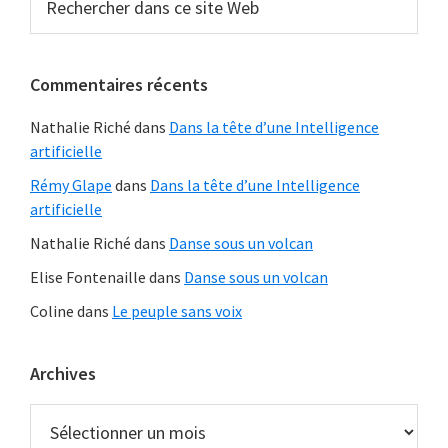
dans
latérale
ce
principale
site
Commentaires récents
Web
Nathalie Riché
dans
Dans la tête d’une Intelligence
artificielle
Rémy Glape
dans
Dans la tête d’une Intelligence
artificielle
Nathalie Riché
dans
Danse sous un volcan
Elise Fontenaille
dans
Danse sous un volcan
Coline
dans
Le peuple sans voix
Archives
Archives