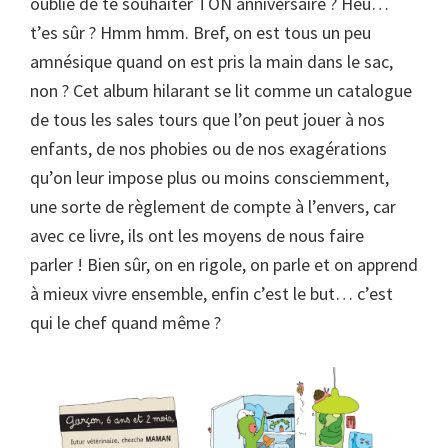
oublié de te souhaiter TON anniversaire ? Heu…
t’es sûr ? Hmm hmm. Bref, on est tous un peu
amnésique quand on est pris la main dans le sac,
non ? Cet album hilarant se lit comme un catalogue
de tous les sales tours que l’on peut jouer à nos
enfants, de nos phobies ou de nos exagérations
qu’on leur impose plus ou moins consciemment,
une sorte de règlement de compte à l’envers, car
avec ce livre, ils ont les moyens de nous faire
parler ! Bien sûr, on en rigole, on parle et on apprend
à mieux vivre ensemble, enfin c’est le but… c’est
qui le chef quand même ?