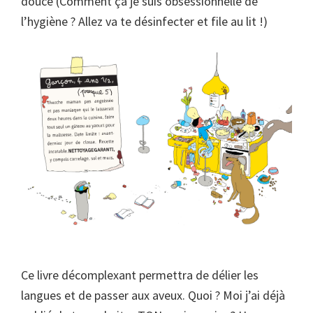
douce (Comment ça je suis obsessionnelle de
l’hygiène ? Allez va te désinfecter et file au lit !)
Ce livre décomplexant permettra de délier les
langues et de passer aux aveux. Quoi ? Moi j’ai déjà