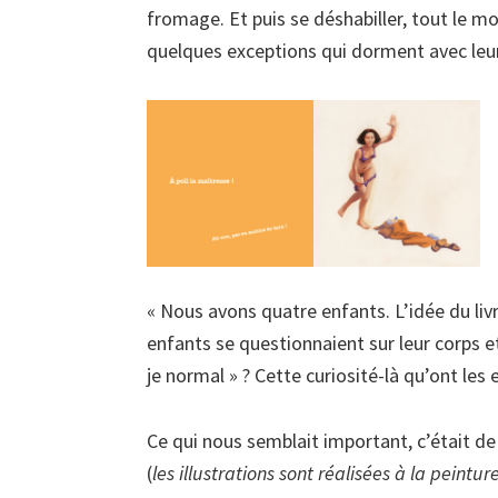
fromage. Et puis se déshabiller, tout le mo
quelques exceptions qui dorment avec leur
« Nous avons quatre enfants. L’idée du livr
enfants se questionnaient sur leur corps et
je normal » ? Cette curiosité-là qu’ont le
Ce qui nous semblait important, c’était de 
(
les illustrations sont réalisées à la peintu