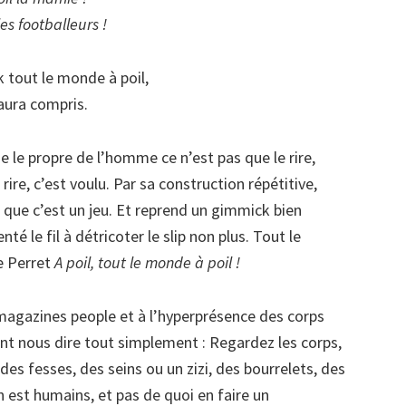
les footballeurs !
tout le monde à poil,
aura compris.
e le propre de l’homme ce n’est pas que le rire,
 rire, c’est voulu. Par sa construction répétitive,
ue c’est un jeu. Et reprend un gimmick bien
nté le fil à détricoter le slip non plus. Tout le
e Perret
A poil, tout le monde à poil !
x magazines people et à l’hyperprésence des corps
ent nous dire tout simplement : Regardez les corps,
 des fesses, des seins ou un zizi, des bourrelets, des
 est humains, et pas de quoi en faire un