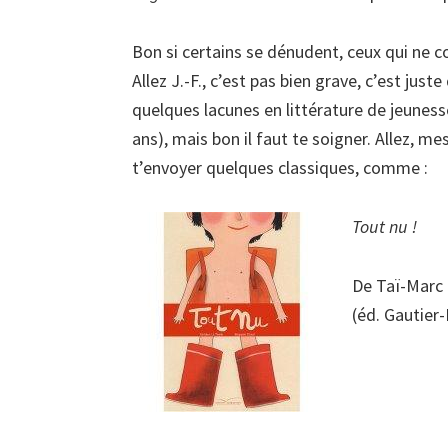
Bon si certains se dénudent, ceux qui ne 
Allez J.-F., c’est pas bien grave, c’est j
quelques lacunes en littérature de jeuness
ans), mais bon il faut te soigner. Allez, me
t’envoyer quelques classiques, comme :
Tout nu !
De Taï-Marc 
(éd. Gautier