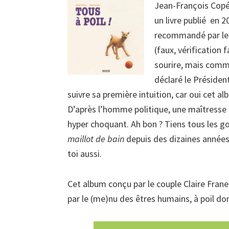
Jean-François Copé
un livre publié en 2
recommandé par le
(faux, vérification f
sourire, mais comme
déclaré le Présiden
suivre sa première intuition, car oui cet al
D’après l’homme politique, une maîtresse 
hyper choquant. Ah bon ? Tiens tous les 
maillot de bain
depuis des dizaines années 
toi aussi.
Cet album conçu par le couple Claire Frane
par le (me)nu des êtres humains, à poil don