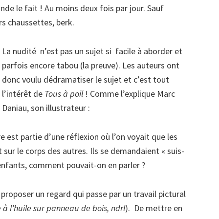
nde le fait ! Au moins deux fois par jour. Sauf
s chaussettes, berk.
La nudité n’est pas un sujet si facile à aborder et
parfois encore tabou (la preuve). Les auteurs ont
donc voulu dédramatiser le sujet et c’est tout
l’intérêt de
Tous à poil
! Comme l’explique Marc
Daniau, son illustrateur :
e est partie d’une réflexion où l’on voyait que les
 sur le corps des autres. Ils se demandaient « suis-
s enfants, comment pouvait-on en parler ?
proposer un regard qui passe par un travail pictural
re à l’huile sur panneau de bois, ndrl
). De mettre en