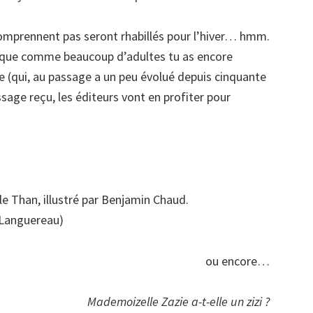
comprennent pas seront rhabillés pour l’hiver… hmm.
uste que comme beaucoup d’adultes tu as encore
e (qui, au passage a un peu évolué depuis cinquante
ssage reçu, les éditeurs vont en profiter pour
le Than, illustré par Benjamin Chaud.
-Languereau)
ou encore…
Mademoizelle Zazie a-t-elle un zizi ?