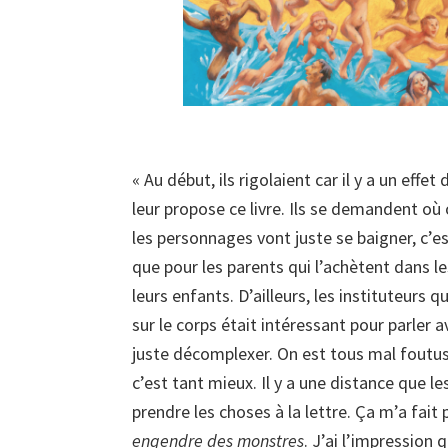
« Au début, ils rigolaient car il y a un effe
leur propose ce livre. Ils se demandent où
les personnages vont juste se baigner, c’e
que pour les parents qui l’achètent dans les
leurs enfants. D’ailleurs, les instituteurs
sur le corps était intéressant pour parler a
juste décomplexer. On est tous mal foutu
c’est tant mieux. Il y a une distance que 
prendre les choses à la lettre. Ça m’a fait
engendre des monstres
. J’ai l’impression 