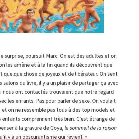
t de surprise, poursuit Marc. On est des adultes et on
 on les amène et à la fin quand ils découvrent que
st quelque chose de joyeux et de libérateur. On sent
 salons du livre, il y a un plaisir de partager ça avec
 qui nous ont contactés trouvaient que notre regard
vec les enfants. Pas pour parler de sexe. On voulait
s et on ne ressemble pas tous à des top models et
les enfants comprennent très bien. C’est étrange de
 penser à la gravure de Goya,
le sommeil de la raison
qu’il y a un obscurantisme qui revient. »