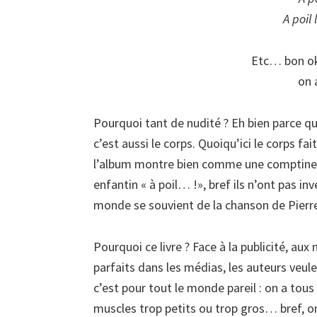
A poil 
Etc… bon ok 
on 
Pourquoi tant de nudité ? Eh bien parce qu
c’est aussi le corps. Quoiqu’ici le corps fait
l’album montre bien comme une comptine q
enfantin « à poil… !», bref ils n’ont pas inve
monde se souvient de la chanson de Pierr
Pourquoi ce livre ? Face à la publicité, au
parfaits dans les médias, les auteurs veul
c’est pour tout le monde pareil : on a tous
muscles trop petits ou trop gros… bref, on