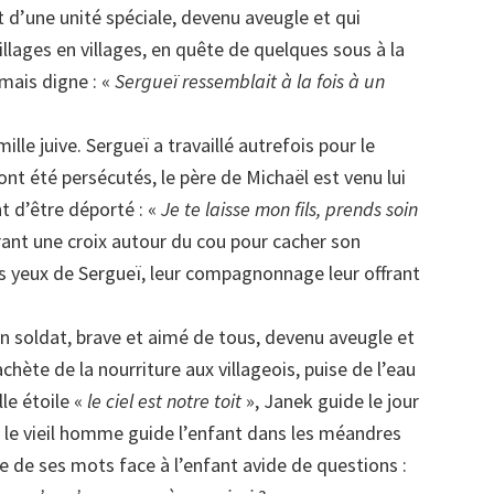
d’une unité spéciale, devenu aveugle et qui
villages en villages, en quête de quelques sous à la
mais digne : «
Sergueï ressemblait à la fois à un
lle juive. Sergueï a travaillé autrefois pour le
 ont été persécutés, le père de Michaël est venu lui
t d’être déporté : «
Je te laisse mon fils, prends soin
ant une croix autour du cou pour cacher son
les yeux de Sergueï, leur compagnonnage leur offrant
en soldat, brave et aimé de tous, devenu aveugle et
achète de la nourriture aux villageois, puise de l’eau
lle étoile «
le ciel est notre toit
», Janek guide le jour
 le vieil homme guide l’enfant dans les méandres
e de ses mots face à l’enfant avide de questions :