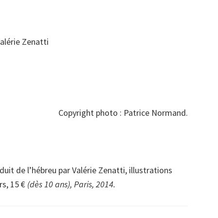
alérie Zenatti
Copyright photo : Patrice Normand.
uit de l’hébreu par Valérie Zenatti, illustrations
rs, 15 €
(dès 10 ans),
Paris, 2014.