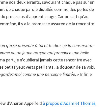
comme nos deux errants, savourant chaque pas sur un
ssant de chaque parole distillée comme des perles de
ie du processus d’apprentissage. Car on sait qu’au
emmène, il y a la promesse assurée de la rencontre
on qui se présente à toi et te dire : je la conserverai
l homme ou un jeune garçon qui prononce une belle
a part, je n’oublierai jamais cette rencontre avec
 petits yeux verts pétillants, la douceur de sa voix,
egardez-moi comme une personne limitée
. » Infinie
rview d’Aharon Appelfeld
à propos d’Adam et Thomas