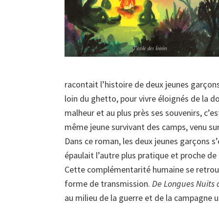
racontait l’histoire de deux jeunes garço
loin du ghetto, pour vivre éloignés de la d
malheur et au plus près ses souvenirs, c’est 
même jeune survivant des camps, venu sur 
Dans ce roman, les deux jeunes garçons s’en
épaulait l’autre plus pratique et proche de 
Cette complémentarité humaine se retrouv
forme de transmission.
De Longues Nuits 
au milieu de la guerre et de la campagne u