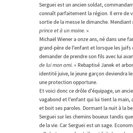
Sergueï est un ancien soldat, commandant 
connaît parfaitement la région. Il erre de 
sortie de la messe le dimanche. Mendiant 
prince et à un moine
. »
Michaël Wiener a onze ans, né dans une fami
grand-père de l’enfant et lorsque les juifs
demander de prendre son fils avec lui avan
de lui mon ami.
» Rebaptisé Janek et arbor
identité juive, le jeune garçon deviendra 
une protection opportune.
Et voici donc ce drôle d’équipage, un anci
vagabond et l’enfant qui lui tient la main, 
et boit ses paroles. Dormant la nuit à la be
Sergueï sur les chemins boueux tandis que
de la vie. Car Sergueï est un sage. Econom