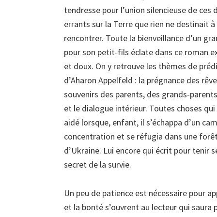
tendresse pour l’union silencieuse de ces 
errants sur la Terre que rien ne destinait à
rencontrer. Toute la bienveillance d’un gr
pour son petit-fils éclate dans ce roman e
et doux. On y retrouve les thèmes de prédi
d’Aharon Appelfeld : la prégnance des rêve
souvenirs des parents, des grands-parents,
et le dialogue intérieur. Toutes choses qui 
aidé lorsque, enfant, il s’échappa d’un ca
concentration et se réfugia dans une forê
d’Ukraine. Lui encore qui écrit pour tenir 
secret de la survie.
Un peu de patience est nécessaire pour app
et la bonté s’ouvrent au lecteur qui saura