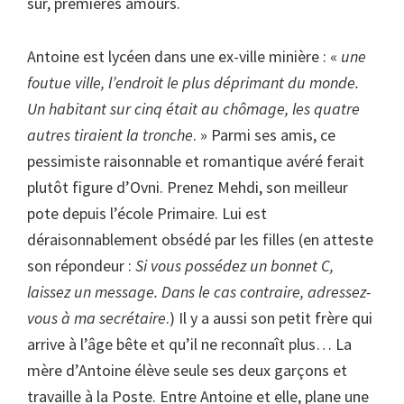
sûr, premières amours.
Antoine est lycéen dans une ex-ville minière : «
une
foutue ville, l’endroit le plus déprimant du monde.
Un habitant sur cinq était au chômage, les quatre
autres tiraient la tronche
. » Parmi ses amis, ce
pessimiste raisonnable et romantique avéré ferait
plutôt figure d’Ovni. Prenez Mehdi, son meilleur
pote depuis l’école Primaire. Lui est
déraisonnablement obsédé par les filles (en atteste
son répondeur :
Si vous possédez un bonnet C,
laissez un message. Dans le cas contraire, adressez-
vous à ma secrétaire
.) Il y a aussi son petit frère qui
arrive à l’âge bête et qu’il ne reconnaît plus… La
mère d’Antoine élève seule ses deux garçons et
travaille à la Poste. Entre Antoine et elle, plane une