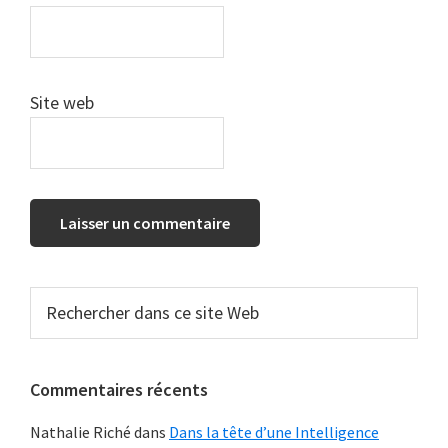
Site web
Barre
Rechercher
dans
latérale
ce
principale
site
Commentaires récents
Web
Nathalie Riché
dans
Dans la tête d’une Intelligence