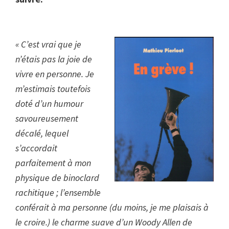
« C’est vrai que je
n’étais pas la joie de
vivre en personne. Je
m’estimais toutefois
doté d’un humour
savoureusement
décalé, lequel
s’accordait
parfaitement à mon
physique de binoclard
rachitique ; l’ensemble
conférait à ma personne (du moins, je me plaisais à
le croire.) le charme suave d’un Woody Allen de