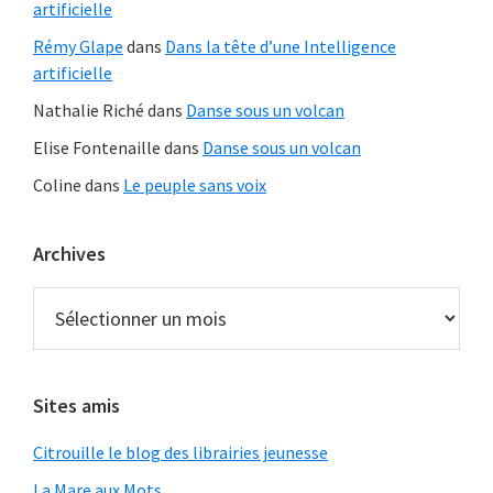
artificielle
Rémy Glape
dans
Dans la tête d’une Intelligence
artificielle
Nathalie Riché
dans
Danse sous un volcan
Elise Fontenaille
dans
Danse sous un volcan
Coline
dans
Le peuple sans voix
Archives
Archives
Sites amis
Citrouille le blog des librairies jeunesse
La Mare aux Mots