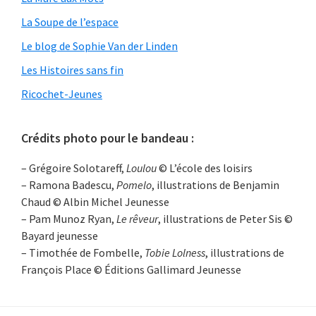
La Soupe de l’espace
Le blog de Sophie Van der Linden
Les Histoires sans fin
Ricochet-Jeunes
Crédits photo pour le bandeau :
– Grégoire Solotareff,
Loulou
© L’école des loisirs
– Ramona Badescu,
Pomelo
, illustrations de Benjamin
Chaud © Albin Michel Jeunesse
– Pam Munoz Ryan,
Le rêveur
, illustrations de Peter Sis ©
Bayard jeunesse
– Timothée de Fombelle,
Tobie Lolness
, illustrations de
François Place © Éditions Gallimard Jeunesse