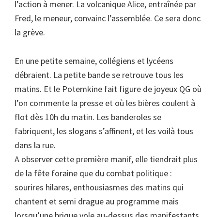
l’action à mener. La volcanique Alice, entraînée par
Fred, le meneur, convainc l’assemblée. Ce sera donc
la grève.
En une petite semaine, collégiens et lycéens
débraient. La petite bande se retrouve tous les
matins. Et le Potemkine fait figure de joyeux QG où
l’on commente la presse et où les bières coulent à
flot dès 10h du matin. Les banderoles se
fabriquent, les slogans s’affinent, et les voilà tous
dans la rue.
A observer cette première manif, elle tiendrait plus
de la fête foraine que du combat politique :
sourires hilares, enthousiasmes des matins qui
chantent et semi drague au programme mais
lorsqu’une brique vole au-dessus des manifestants,