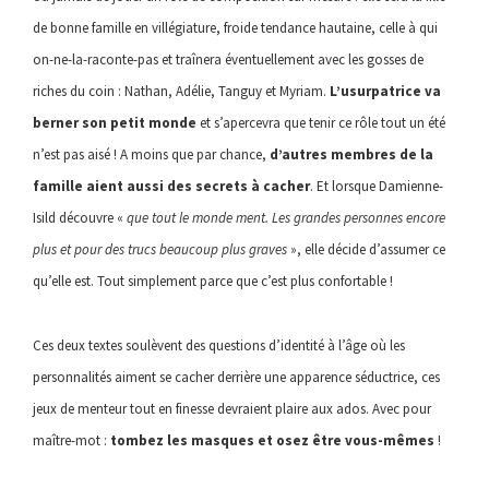
de bonne famille en villégiature, froide tendance hautaine, celle à qui
on-ne-la-raconte-pas et traînera éventuellement avec les gosses de
riches du coin : Nathan, Adélie, Tanguy et Myriam.
L’usurpatrice va
berner son petit monde
et s’apercevra que tenir ce rôle tout un été
n’est pas aisé ! A moins que par chance,
d’autres membres de la
famille aient aussi des secrets à cacher
. Et lorsque Damienne-
Isild découvre «
que tout le monde ment. Les grandes personnes encore
plus et pour des trucs beaucoup plus graves
», elle décide d’assumer ce
qu’elle est. Tout simplement parce que c’est plus confortable !
Ces deux textes soulèvent des questions d’identité à l’âge où les
personnalités aiment se cacher derrière une apparence séductrice, ces
jeux de menteur tout en finesse devraient plaire aux ados. Avec pour
maître-mot :
tombez les masques et osez être vous-mêmes
!