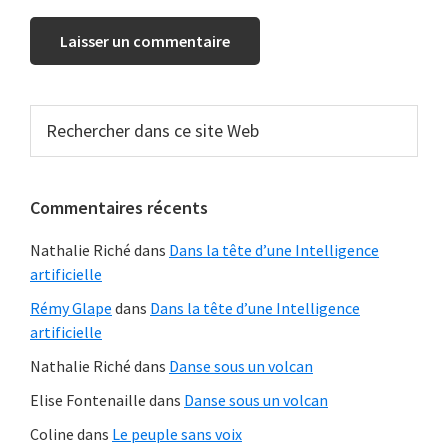
Barre
Rechercher
dans
latérale
ce
principale
site
Commentaires récents
Web
Nathalie Riché
dans
Dans la tête d’une Intelligence
artificielle
Rémy Glape
dans
Dans la tête d’une Intelligence
artificielle
Nathalie Riché
dans
Danse sous un volcan
Elise Fontenaille
dans
Danse sous un volcan
Coline
dans
Le peuple sans voix