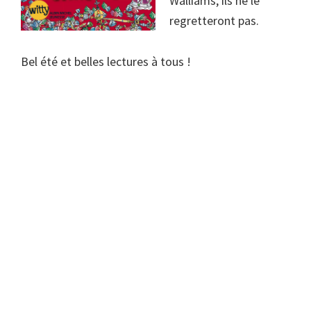
Walliams, ils ne le
regretteront pas.
Bel été et belles lectures à tous !