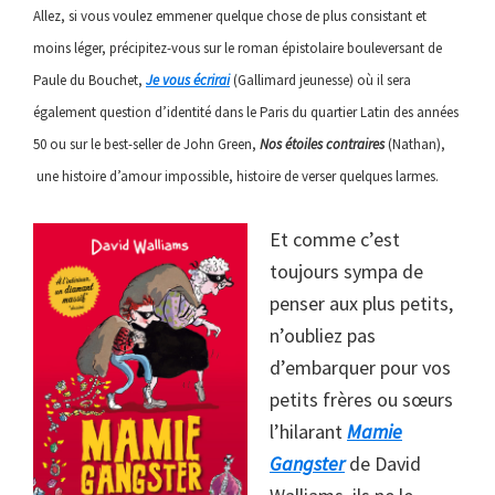
Allez, si vous voulez emmener quelque chose de plus consistant et
moins léger, précipitez-vous sur le roman épistolaire bouleversant de
Paule du Bouchet,
Je vous écrirai
(Gallimard jeunesse) où il sera
également question d’identité dans le Paris du quartier Latin des années
50 ou sur le best-seller de John Green,
Nos étoiles contraires
(Nathan),
une histoire d’amour impossible, histoire de verser quelques larmes.
Et comme c’est
toujours sympa de
penser aux plus petits,
n’oubliez pas
d’embarquer pour vos
petits frères ou sœurs
l’hilarant
Mamie
Gangster
de David