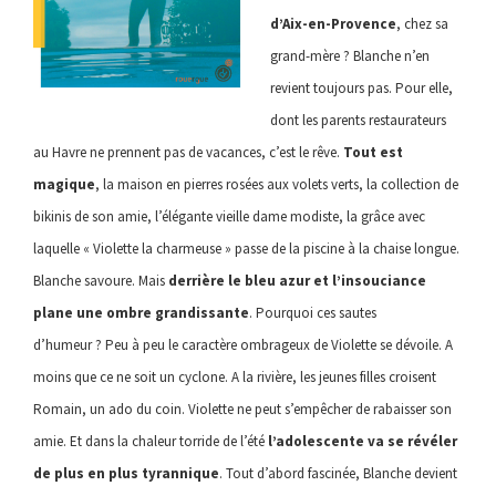
d’Aix-en-Provence
, chez sa
grand-mère ? Blanche n’en
revient toujours pas. Pour elle,
dont les parents restaurateurs
au Havre ne prennent pas de vacances, c’est le rêve.
Tout est
magique
, la maison en pierres rosées aux volets verts, la collection de
bikinis de son amie, l’élégante vieille dame modiste, la grâce avec
laquelle « Violette la charmeuse » passe de la piscine à la chaise longue.
Blanche savoure. Mais
derrière le bleu azur et l’insouciance
plane une ombre grandissante
. Pourquoi ces sautes
d’humeur ? Peu à peu le caractère ombrageux de Violette se dévoile. A
moins que ce ne soit un cyclone. A la rivière, les jeunes filles croisent
Romain, un ado du coin. Violette ne peut s’empêcher de rabaisser son
amie. Et dans la chaleur torride de l’été
l’adolescente va se révéler
de plus en plus tyrannique
. Tout d’abord fascinée, Blanche devient