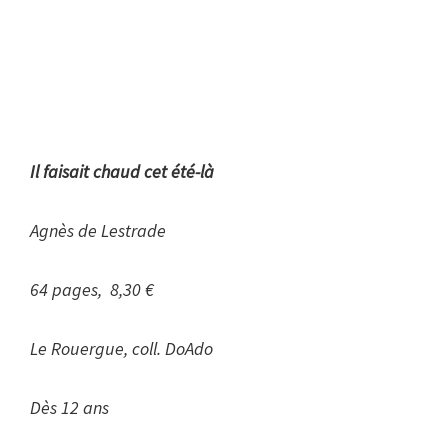
Il faisait chaud cet été-là
Agnès de Lestrade
64 pages, 8,30 €
Le Rouergue, coll. DoAdo
Dès 12 ans