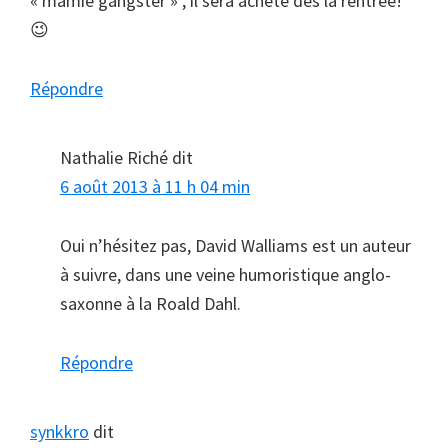
« mamie gangster » , il sera acheté dès la rentrée!
😉
Répondre
Nathalie Riché
dit
6 août 2013 à 11 h 04 min
Oui n’hésitez pas, David Walliams est un auteur
à suivre, dans une veine humoristique anglo-
saxonne à la Roald Dahl.
Répondre
synkkro
dit