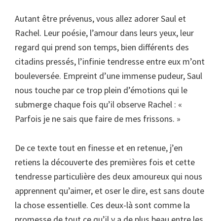
Autant être prévenus, vous allez adorer Saul et
Rachel. Leur poésie, l’amour dans leurs yeux, leur
regard qui prend son temps, bien différents des
citadins pressés, l’infinie tendresse entre eux m’ont
bouleversée. Empreint d’une immense pudeur, Saul
nous touche par ce trop plein d’émotions qui le
submerge chaque fois qu’il observe Rachel : «
Parfois je ne sais que faire de mes frissons. »
De ce texte tout en finesse et en retenue, j’en
retiens la découverte des premières fois et cette
tendresse particulière des deux amoureux qui nous
apprennent qu’aimer, et oser le dire, est sans doute
la chose essentielle. Ces deux-là sont comme la
promesse de tout ce qu’il y a de plus beau entre les