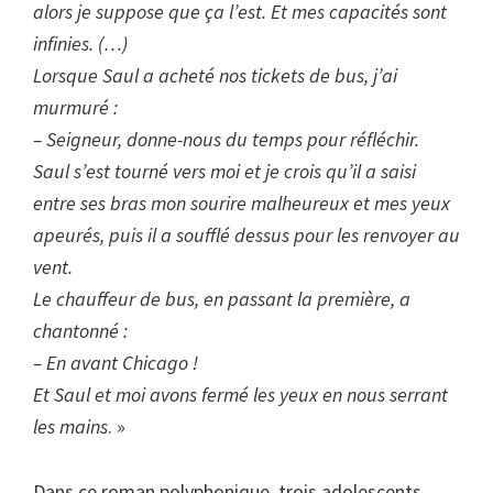
alors je suppose que ça l’est. Et mes capacités sont
infinies. (…)
Lorsque Saul a acheté nos tickets de bus, j’ai
murmuré :
– Seigneur, donne-nous du temps pour réfléchir.
Saul s’est tourné vers moi et je crois qu’il a saisi
entre ses bras mon sourire malheureux et mes yeux
apeurés, puis il a soufflé dessus pour les renvoyer au
vent.
Le chauffeur de bus, en passant la première, a
chantonné :
– En avant Chicago !
Et Saul et moi avons fermé les yeux en nous serrant
les mains
. »
Dans ce roman polyphonique, trois adolescents