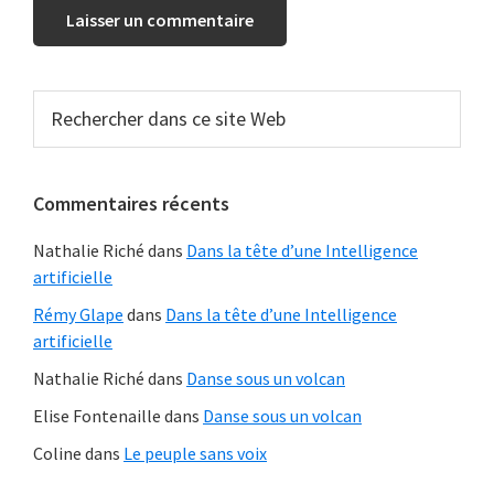
Barre
Rechercher
dans
latérale
ce
principale
site
Commentaires récents
Web
Nathalie Riché
dans
Dans la tête d’une Intelligence
artificielle
Rémy Glape
dans
Dans la tête d’une Intelligence
artificielle
Nathalie Riché
dans
Danse sous un volcan
Elise Fontenaille
dans
Danse sous un volcan
Coline
dans
Le peuple sans voix