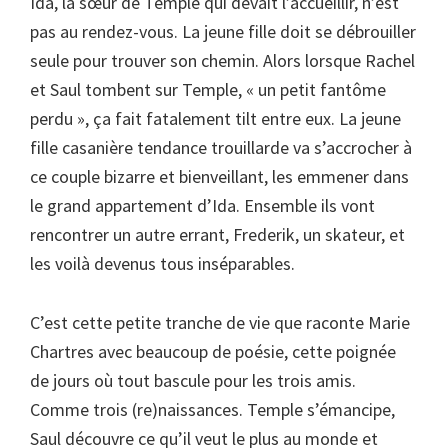
Ida, la sœur de Temple qui devait l’accueillir, n’est
pas au rendez-vous. La jeune fille doit se débrouiller
seule pour trouver son chemin. Alors lorsque Rachel
et Saul tombent sur Temple, « un petit fantôme
perdu », ça fait fatalement tilt entre eux. La jeune
fille casanière tendance trouillarde va s’accrocher à
ce couple bizarre et bienveillant, les emmener dans
le grand appartement d’Ida. Ensemble ils vont
rencontrer un autre errant, Frederik, un skateur, et
les voilà devenus tous inséparables.
C’est cette petite tranche de vie que raconte Marie
Chartres avec beaucoup de poésie, cette poignée
de jours où tout bascule pour les trois amis.
Comme trois (re)naissances. Temple s’émancipe,
Saul découvre ce qu’il veut le plus au monde et