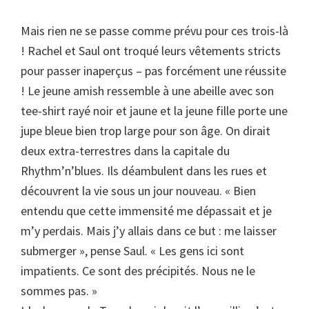
Mais rien ne se passe comme prévu pour ces trois-là
! Rachel et Saul ont troqué leurs vêtements stricts
pour passer inaperçus – pas forcément une réussite
! Le jeune amish ressemble à une abeille avec son
tee-shirt rayé noir et jaune et la jeune fille porte une
jupe bleue bien trop large pour son âge. On dirait
deux extra-terrestres dans la capitale du
Rhythm’n’blues. Ils déambulent dans les rues et
découvrent la vie sous un jour nouveau. « Bien
entendu que cette immensité me dépassait et je
m’y perdais. Mais j’y allais dans ce but : me laisser
submerger », pense Saul. « Les gens ici sont
impatients. Ce sont des précipités. Nous ne le
sommes pas. »