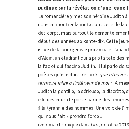
pudique sur la révélation d’une jeune
La romancière y met son héroïne Judith 
nous en montrer la mutation : celle de la 
des corps, mais surtout le démantèlement
début des années soixante-dix. Cette jeune
issue de la bourgeoisie provinciale s’aban
d’Alain, un étudiant qui a pris la tête de
la fac et qui fascine Judith. Il lui parle de 
poètes qu’elle doit lire : «
Ce que m’ouvre c
territoire infini à l’intérieur de moi
». A mesu
Judith la gentille, la sérieuse, la discrèt
elle deviendra le porte-parole des femme
à la tyrannie des hommes. Une voix de l’int
qui nous fait « prendre force ».
(voir ma chronique dans
Lire
, octobre 2013