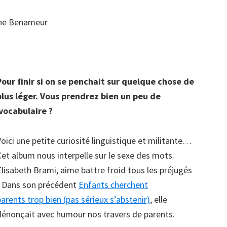
nne Benameur
Pour finir si on se penchait sur quelque chose de
plus léger. Vous prendrez bien un peu de
vocabulaire ?
Voici une petite curiosité linguistique et militante…
Cet album nous interpelle sur le sexe des mots.
Elisabeth Brami, aime battre froid tous les préjugés
! Dans son précédent
Enfants cherchent
parents trop bien (pas sérieux s’abstenir)
, elle
dénonçait avec humour nos travers de parents.