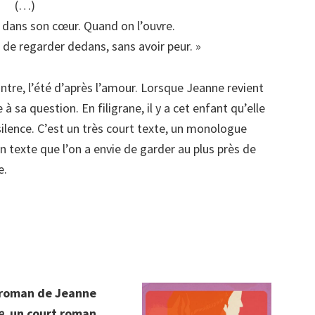
(…)
r dans son cœur. Quand on l’ouvre.
 de regarder dedans, sans avoir peur. »
tre, l’été d’après l’amour. Lorsque Jeanne revient
 sa question. En filigrane, il y a cet enfant qu’elle
silence. C’est un très court texte, un monologue
Un texte que l’on a envie de garder au plus près de
e.
e roman de Jeanne
e
,
un court roman