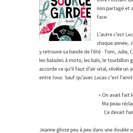
non partagé et a
face.
L’autre c’est Lu
chaque année, J
y retrouve sa bande de l’été : Tom, Julie,
les balades à moto, les bals, le tourbillon 
accorde ce qu’il faut d’air vital, révèle un 
entre tous. Sauf qu’avec Lucas c’est l’amiti
« On avait fait 
Ma peau récla
Ca devait fa
Jeanne glisse peu à peu dans une double vie. 