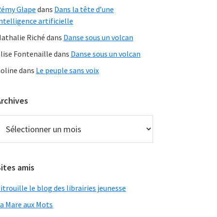
Rémy Glape
dans
Dans la tête d’une
ntelligence artificielle
athalie Riché
dans
Danse sous un volcan
lise Fontenaille
dans
Danse sous un volcan
oline
dans
Le peuple sans voix
Archives
rchives
ites amis
itrouille le blog des librairies jeunesse
a Mare aux Mots