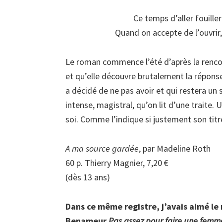
Ce temps d’aller fouille
Quand on accepte de l’ouvrir,
Le roman commence l’été d’après la rencon
et qu’elle découvre brutalement la réponse à
a décidé de ne pas avoir et qui restera un 
intense, magistral, qu’on lit d’une traite. 
soi. Comme l’indique si justement son titr
A ma source gardée
, par Madeline Roth
60 p. Thierry Magnier, 7,20 €
(dès 13 ans)
Dans ce même registre, j’avais aimé l
Benameur
Pas assez pour faire une femm