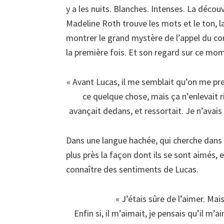
y a les nuits. Blanches. Intenses. La décou
Madeline Roth trouve les mots et le ton, la
montrer le grand mystère de l’appel du cor
la première fois. Et son regard sur ce mome
« Avant Lucas, il me semblait qu’on me pre
ce quelque chose, mais ça n’enlevait r
avançait dedans, et ressortait. Je n’avais p
Dans une langue hachée, qui cherche dans 
plus près la façon dont ils se sont aimés, 
connaître des sentiments de Lucas.
« J’étais sûre de l’aimer. Mais 
Enfin si, il m’aimait, je pensais qu’il m’ai