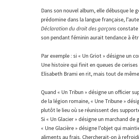
Dans son nouvel album, elle débusque le ge
prédomine dans la langue française, l’aut
Déclaration du droit des garçons
constate 
son pendant féminin aurait tendance à êtr
Par exemple : si « Un Griot » désigne un con
Une histoire qui finit en queues de ceris
Elisabeth Brami en rit, mais tout de même, 
Quand « Un Tribun » désigne un officier su
de la légion romaine, « Une Tribune » dési
plutôt le lieu où se réunissent des support
Si « Un Glacier » désigne un marchand de g
« Une Glacière » désigne l’objet qui mainti
aliments au frais. Chercherait-on à refroidi