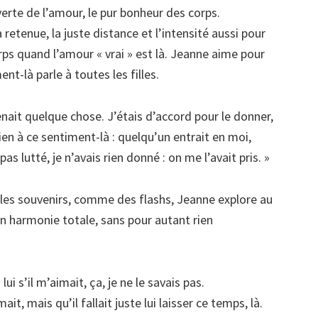
verte de l’amour, le pur bonheur des corps.
 retenue, la juste distance et l’intensité aussi pour
ps quand l’amour « vrai » est là. Jeanne aime pour
nt-là parle à toutes les filles.
nait quelque chose. J’étais d’accord pour le donner,
ien à ce sentiment-là : quelqu’un entrait en moi,
as lutté, je n’avais rien donné : on me l’avait pris. »
les souvenirs, comme des flashs, Jeanne explore au
en harmonie totale, sans pour autant rien
lui s’il m’aimait, ça, je ne le savais pas.
mait, mais qu’il fallait juste lui laisser ce temps, là.