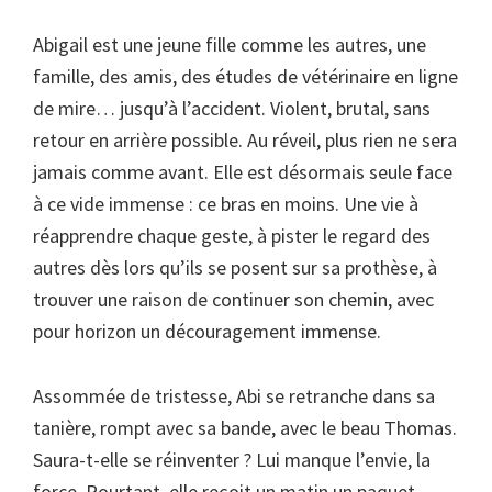
Abigail est une jeune fille comme les autres, une
famille, des amis, des études de vétérinaire en ligne
de mire… jusqu’à l’accident. Violent, brutal, sans
retour en arrière possible. Au réveil, plus rien ne sera
jamais comme avant. Elle est désormais seule face
à ce vide immense : ce bras en moins. Une vie à
réapprendre chaque geste, à pister le regard des
autres dès lors qu’ils se posent sur sa prothèse, à
trouver une raison de continuer son chemin, avec
pour horizon un découragement immense.
Assommée de tristesse, Abi se retranche dans sa
tanière, rompt avec sa bande, avec le beau Thomas.
Saura-t-elle se réinventer ? Lui manque l’envie, la
force. Pourtant, elle reçoit un matin un paquet