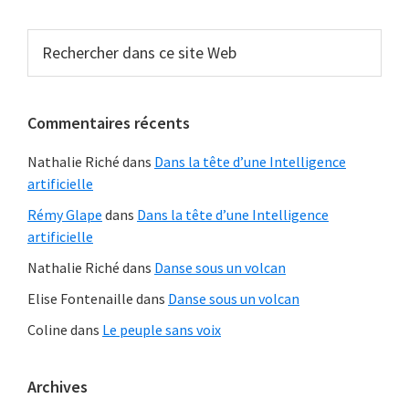
Barre
Rechercher
dans
latérale
ce
principale
site
Commentaires récents
Web
Nathalie Riché
dans
Dans la tête d’une Intelligence
artificielle
Rémy Glape
dans
Dans la tête d’une Intelligence
artificielle
Nathalie Riché
dans
Danse sous un volcan
Elise Fontenaille
dans
Danse sous un volcan
Coline
dans
Le peuple sans voix
Archives