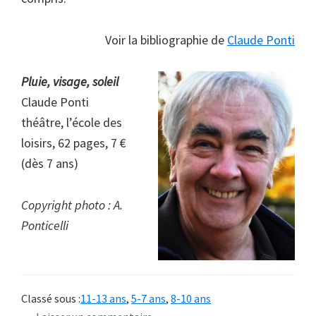
Voir la bibliographie de
Claude Ponti
Pluie, visage, soleil
Claude Ponti
théâtre, l’école des
loisirs, 62 pages, 7 €
(dès 7 ans)
Copyright photo : A.
Ponticelli
Classé sous :
11-13 ans
,
5-7 ans
,
8-10 ans