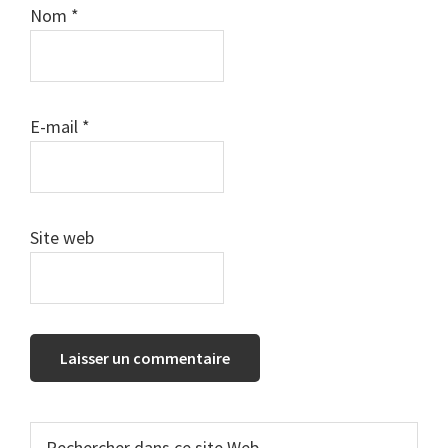
Nom
*
E-mail
*
Site web
Barre
Rechercher