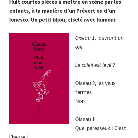
Huit courtes pièces à mettre en scène par les
enfants, à la manière d’un Prévert ou d’un
Ionesco. Un petit bijou, ciselé avec humour.
Oiseau 1, ouvrant un
œil
Le soleil est levé ?
Oiseau 2, les yeux
fermés
Non
Oiseau 1
Quel paresseux ! C’est
l’heure !