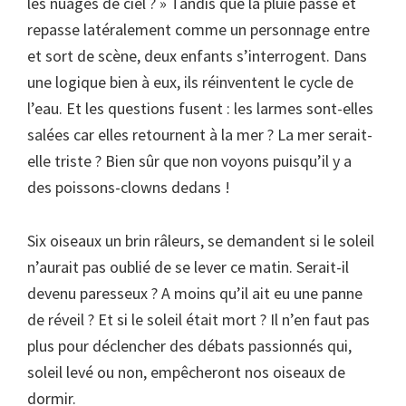
les nuages de ciel ? » Tandis que la pluie passe et
repasse latéralement comme un personnage entre
et sort de scène, deux enfants s’interrogent. Dans
une logique bien à eux, ils réinventent le cycle de
l’eau. Et les questions fusent : les larmes sont-elles
salées car elles retournent à la mer ? La mer serait-
elle triste ? Bien sûr que non voyons puisqu’il y a
des poissons-clowns dedans !
Six oiseaux un brin râleurs, se demandent si le soleil
n’aurait pas oublié de se lever ce matin. Serait-il
devenu paresseux ? A moins qu’il ait eu une panne
de réveil ? Et si le soleil était mort ? Il n’en faut pas
plus pour déclencher des débats passionnés qui,
soleil levé ou non, empêcheront nos oiseaux de
dormir.