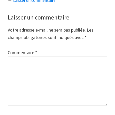
Laisser un commentaire
Interactions
Laisser un commentaire
du
Votre adresse e-mail ne sera pas publiée.
Les
lecteur
champs obligatoires sont indiqués avec
*
Commentaire
*