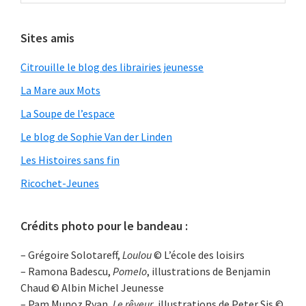
Sites amis
Citrouille le blog des librairies jeunesse
La Mare aux Mots
La Soupe de l’espace
Le blog de Sophie Van der Linden
Les Histoires sans fin
Ricochet-Jeunes
Crédits photo pour le bandeau :
– Grégoire Solotareff,
Loulou
© L’école des loisirs
– Ramona Badescu,
Pomelo
, illustrations de Benjamin
Chaud © Albin Michel Jeunesse
– Pam Munoz Ryan,
Le rêveur
, illustrations de Peter Sis ©