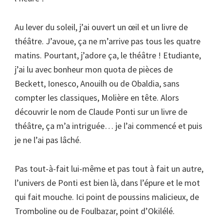
Au lever du soleil, j’ai ouvert un œil et un livre de
théâtre. J’avoue, ça ne m’arrive pas tous les quatre
matins. Pourtant, j’adore ça, le théâtre ! Etudiante,
j’ai lu avec bonheur mon quota de pièces de
Beckett, Ionesco, Anouilh ou de Obaldia, sans
compter les classiques, Molière en tête. Alors
découvrir le nom de Claude Ponti sur un livre de
théâtre, ça m’a intriguée… je l’ai commencé et puis
je ne l’ai pas lâché.
Pas tout-à-fait lui-même et pas tout à fait un autre,
l’univers de Ponti est bien là, dans l’épure et le mot
qui fait mouche. Ici point de poussins malicieux, de
Tromboline ou de Foulbazar, point d’Okilélé.