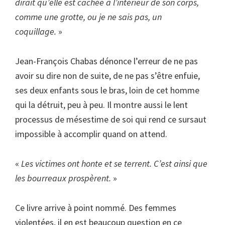
dirait qu’elle est cachée à l’intérieur de son corps,
comme une grotte, ou je ne sais pas, un
coquillage.
»
Jean-François Chabas dénonce l’erreur de ne pas
avoir su dire non de suite, de ne pas s’être enfuie,
ses deux enfants sous le bras, loin de cet homme
qui la détruit, peu à peu. Il montre aussi le lent
processus de mésestime de soi qui rend ce sursaut
impossible à accomplir quand on attend.
«
Les victimes ont honte et se terrent. C’est ainsi que
les bourreaux prospèrent.
»
Ce livre arrive à point nommé. Des femmes
violentées, il en est beaucoup question en ce