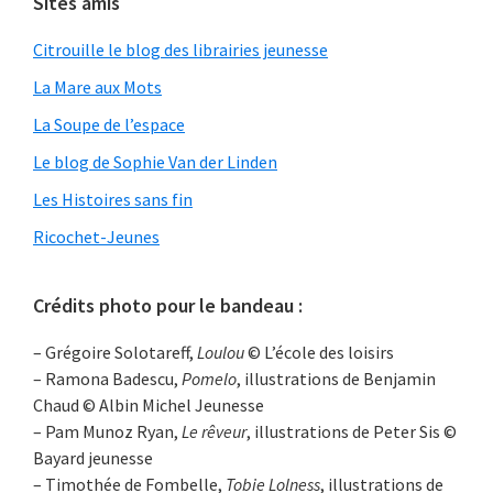
Sites amis
Citrouille le blog des librairies jeunesse
La Mare aux Mots
La Soupe de l’espace
Le blog de Sophie Van der Linden
Les Histoires sans fin
Ricochet-Jeunes
Crédits photo pour le bandeau :
– Grégoire Solotareff,
Loulou
© L’école des loisirs
– Ramona Badescu,
Pomelo
, illustrations de Benjamin
Chaud © Albin Michel Jeunesse
– Pam Munoz Ryan,
Le rêveur
, illustrations de Peter Sis ©
Bayard jeunesse
– Timothée de Fombelle,
Tobie Lolness
, illustrations de