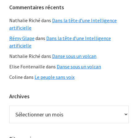
site
Commentaires récents
Web
Nathalie Riché
dans
Dans la tête d’une Intelligence
artificielle
Rémy Glape
dans
Dans la tête d’une Intelligence
artificielle
Nathalie Riché
dans
Danse sous un volcan
Elise Fontenaille
dans
Danse sous un volcan
Coline
dans
Le peuple sans voix
Archives
Archives