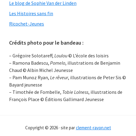
Le blog de Sophie Van der Linden
Les Histoires sans fin
Ricochet-Jeunes
Crédits photo pour le bandeau :
– Grégoire Solotareff,
Loulou
© L’école des loisirs
– Ramona Badescu,
Pomelo
, illustrations de Benjamin
Chaud © Albin Michel Jeunesse
– Pam Munoz Ryan,
Le rêveur
, illustrations de Peter Sis ©
Bayard jeunesse
– Timothée de Fombelle,
Tobie Lolness
, illustrations de
François Place © Éditions Gallimard Jeunesse
Copyright © 2026 · site par
clement-ravon.net