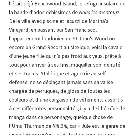
l’était déjà Beachwood Island, le refuge insulaire de
la bande d’ados richissimes de
Nous les menteurs
.
De la villa avec piscine et jacuzzi de Martha’s
Vineyard, en passant par San Francisco,
l’appartement londonien de St John’s Wood ou
encore un Grand Resort au Mexique, voici la cavale
d’une jeune fille qui n’a pas froid aux yeux, prête à
tout pour arriver à ses fins, maquiller son identité
et ses traces. Athlétique et aguerrie au self-
defense, ne se déplaçant jamais sans sa valise
chargée de perruques, de gloss de toutes les
couleurs et d’une cargaison de vêtements assortis
à ces différentes personnalités, il y a de l’héroïne de
manga dans ce personnage, quelque chose de
l’Uma Thurman de
Kill Bill
, car « Jule est le genre de
jeune femme qu’on aurait tort de sous-estimer. »