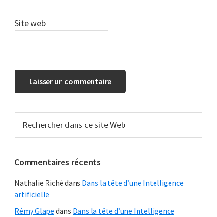
Site web
Barre
Rechercher
dans
latérale
ce
principale
site
Commentaires récents
Web
Nathalie Riché
dans
Dans la tête d’une Intelligence
artificielle
Rémy Glape
dans
Dans la tête d’une Intelligence