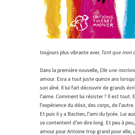
toujours plus vibrante avec
Tant que mon 
Dans la première nouvelle,
Elle une marion
amour. Esra a tout juste quinze ans lorsqu
son aîné. Il lui fait découvrir de grands écri
l’aime. Comment lui résister ? Il est tout. 
l’expérience du désir, des corps, de l’autre.
Et puis il y a Bastien, l’ami du lycée. Lui a
se contentent d’en dire long. Et peu à pe
amour pour Antoine trop grand pour elle, 