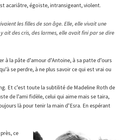
t acariâtre, égoïste, intransigeant, violent.
ivaient les filles de son âge. Elle, elle vivait une
y ait des cris, des larmes, elle avait fini par se dire
ler à la pâte d’amour d’Antoine, à sa patte d’ours
squ’à se perdre, à ne plus savoir ce qui est vrai ou
ng. Et c’est toute la subtilité de Madeline Roth de
te de l’ami fidèle, celui qui aime mais se taira,
toujours là pour tenir la main d’Esra. En espérant
 près, ce