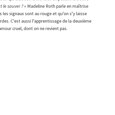
 le sauver ?
» Madeline Roth parle en maîtrise
 les signaux sont au rouge et qu’on s’y laisse
ardes. C’est aussi l’apprentissage de la deuxième
l’amour cruel, dont on ne revient pas.