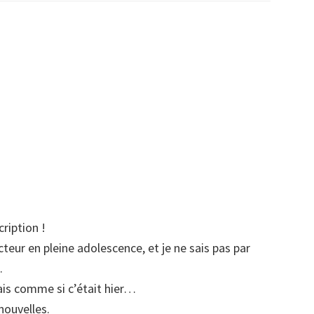
ription !
teur en pleine adolescence, et je ne sais pas par
.
ais comme si c’était hier…
 nouvelles.