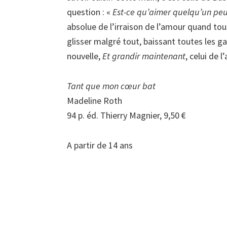
question : «
Est-ce qu’aimer quelqu’un peut
absolue de l’irraison de l’amour quand tous
glisser malgré tout, baissant toutes les g
nouvelle,
Et grandir maintenant
, celui de 
Tant que mon cœur bat
Madeline Roth
94 p. éd. Thierry Magnier, 9,50 €
A partir de 14 ans