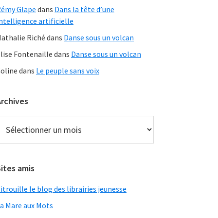
Rémy Glape
dans
Dans la tête d’une
ntelligence artificielle
athalie Riché
dans
Danse sous un volcan
lise Fontenaille
dans
Danse sous un volcan
oline
dans
Le peuple sans voix
Archives
rchives
ites amis
itrouille le blog des librairies jeunesse
a Mare aux Mots