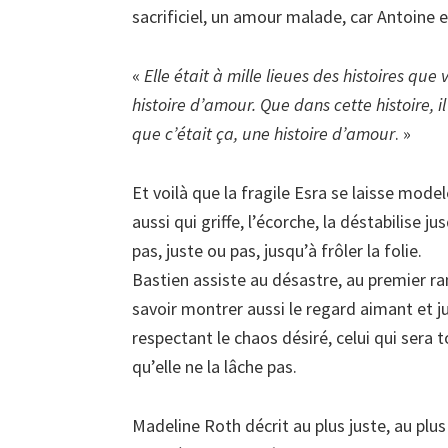
sacrificiel, un amour malade, car Antoine es
«
Elle était à mille lieues des histoires que v
histoire d’amour. Que dans cette histoire, il 
que c’était ça, une histoire d’amour
. »
Et voilà que la fragile Esra se laisse mode
aussi qui griffe, l’écorche, la déstabilise ju
pas, juste ou pas, jusqu’à frôler la folie.
Bastien assiste au désastre, au premier ra
savoir montrer aussi le regard aimant et jus
respectant le chaos désiré, celui qui sera 
qu’elle ne la lâche pas.
Madeline Roth décrit au plus juste, au plus