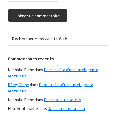
Barre
Rechercher
dans
latérale
ce
principale
site
Commentaires récents
Web
Nathalie Riché
dans
Dans la tête d’une Intelligence
artificielle
Rémy Glape
dans
Dans la tête d’une Intelligence
artificielle
Nathalie Riché
dans
Danse sous un volcan
Elise Fontenaille
dans
Danse sous un volcan