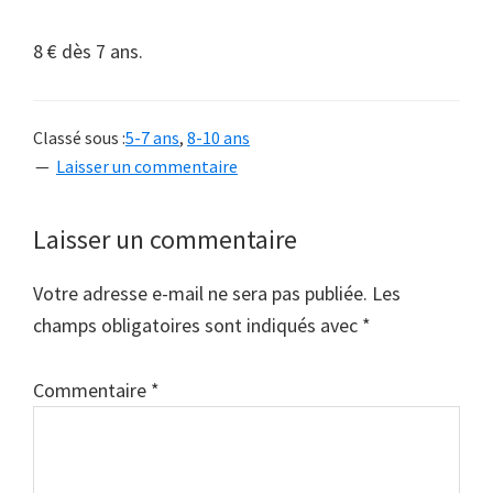
8 € dès 7 ans.
Classé sous :
5-7 ans
,
8-10 ans
Laisser un commentaire
Interactions
Laisser un commentaire
du
Votre adresse e-mail ne sera pas publiée.
Les
lecteur
champs obligatoires sont indiqués avec
*
Commentaire
*