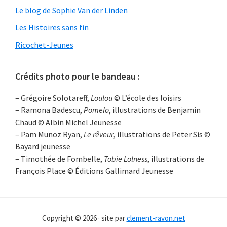
Le blog de Sophie Van der Linden
Les Histoires sans fin
Ricochet-Jeunes
Crédits photo pour le bandeau :
– Grégoire Solotareff,
Loulou
© L’école des loisirs
– Ramona Badescu,
Pomelo
, illustrations de Benjamin
Chaud © Albin Michel Jeunesse
– Pam Munoz Ryan,
Le rêveur
, illustrations de Peter Sis ©
Bayard jeunesse
– Timothée de Fombelle,
Tobie Lolness
, illustrations de
François Place © Éditions Gallimard Jeunesse
Copyright © 2026 · site par
clement-ravon.net