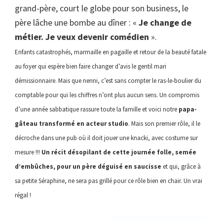
grand-père, court le globe pour son business, le
père lâche une bombe au dîner : «
Je change de
métier. Je veux devenir comédien
».
Enfants catastrophés, marmaille en pagaille et retour de la beauté fatale
au foyer qui espère bien faire changer d’avis le gentil mari
démissionnaire. Mais que nenni, c’est sans compter le ras-le-boulier du
comptable pour qui les chiffres n’ont plus aucun sens. Un compromis
d’une année sabbatique rassure toute la famille et voici notre
papa-
gâteau transformé en acteur studio
. Mais son premier rôle, il le
décroche dans une pub où il doit jouer une knacki, avec costume sur
mesure !!!
Un récit désopilant de cette journée folle, semée
d’embûches, pour un père déguisé en saucisse
et qui, grâce à
sa petite Séraphine, ne sera pas grillé pour ce rôle bien en chair. Un vrai
régal !