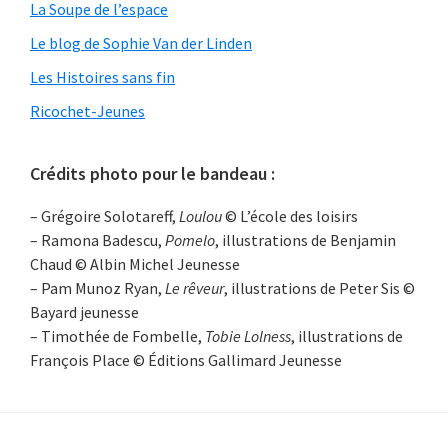
La Soupe de l’espace
Le blog de Sophie Van der Linden
Les Histoires sans fin
Ricochet-Jeunes
Crédits photo pour le bandeau :
– Grégoire Solotareff,
Loulou
© L’école des loisirs
– Ramona Badescu,
Pomelo
, illustrations de Benjamin
Chaud © Albin Michel Jeunesse
– Pam Munoz Ryan,
Le rêveur
, illustrations de Peter Sis ©
Bayard jeunesse
– Timothée de Fombelle,
Tobie Lolness
, illustrations de
François Place © Éditions Gallimard Jeunesse