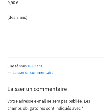
9,90 €
(dès 8 ans)
Classé sous :
8-10 ans
Laisser un commentaire
Interactions
Laisser un commentaire
du
Votre adresse e-mail ne sera pas publiée.
Les
lecteur
champs obligatoires sont indiqués avec
*