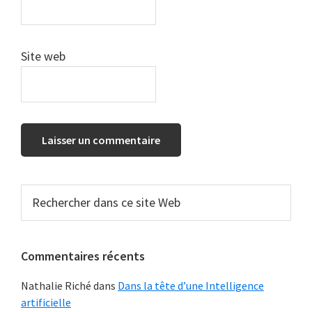
Site web
Barre
Rechercher
dans
latérale
ce
principale
site
Commentaires récents
Web
Nathalie Riché
dans
Dans la tête d’une Intelligence
artificielle