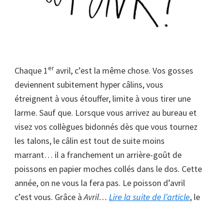
er
Chaque 1
avril, c’est la même chose. Vos gosses
deviennent subitement hyper câlins, vous
étreignent à vous étouffer, limite à vous tirer une
larme. Sauf que. Lorsque vous arrivez au bureau et
visez vos collègues bidonnés dès que vous tournez
les talons, le câlin est tout de suite moins
marrant… il a franchement un arrière-goût de
poissons en papier moches collés dans le dos. Cette
année, on ne vous la fera pas. Le poisson d’avril
à
c’est vous. Grâce à
Avril…
Lire la suite de l’article
, le
propos