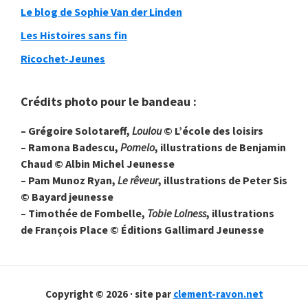
Le blog de Sophie Van der Linden
Les Histoires sans fin
Ricochet-Jeunes
Crédits photo pour le bandeau :
– Grégoire Solotareff,
Loulou
© L’école des loisirs
– Ramona Badescu,
Pomelo
, illustrations de Benjamin
Chaud © Albin Michel Jeunesse
– Pam Munoz Ryan,
Le rêveur
, illustrations de Peter Sis
© Bayard jeunesse
– Timothée de Fombelle,
Tobie Lolness
, illustrations
de François Place © Éditions Gallimard Jeunesse
Copyright © 2026 · site par
clement-ravon.net