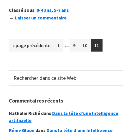
Classé sous :
0-4 ans
,
5-7 ans
Laisser un commentaire
Pages
…
Aller
Aller
Aller
Aller
Aller
«
page précédente
1
9
10
11
provisoires
à
à
à
à
à
omises
la
la
la
la
la
page
page
page
page
Barre
Rechercher
dans
latérale
ce
principale
site
Commentaires récents
Web
Nathalie Riché
dans
Dans la tête d’une Intelligence
artificielle
Rémy Glape
dans
Dans la tête d’une Intelligence