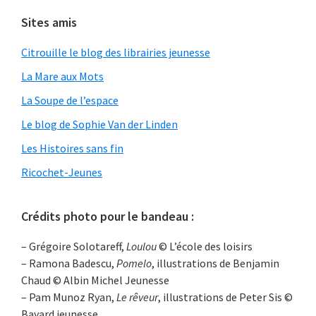
Sites amis
Citrouille le blog des librairies jeunesse
La Mare aux Mots
La Soupe de l’espace
Le blog de Sophie Van der Linden
Les Histoires sans fin
Ricochet-Jeunes
Crédits photo pour le bandeau :
– Grégoire Solotareff,
Loulou
© L’école des loisirs
– Ramona Badescu,
Pomelo
, illustrations de Benjamin
Chaud © Albin Michel Jeunesse
– Pam Munoz Ryan,
Le rêveur
, illustrations de Peter Sis ©
Bayard jeunesse